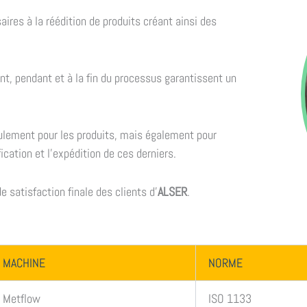
ires à la réédition de produits créant ainsi des
vant, pendant et à la fin du processus garantissent un
eulement pour les produits, mais également pour
ification et l’expédition de ces derniers.
e satisfaction finale des clients d’
ALSER
.
MACHINE
NORME
Metflow
ISO 1133