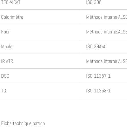
TFC-VICAT
ISO 306
Colorimètre
Méthode interne ALSE
Four
Méthode interne ALS
Moule
ISO 294-4
IR ATR
Méthode interne ALSE
DSC
ISO 11357-1
TG
ISO 11358-1
Fiche technique patron