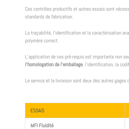
Ces contrôles productifs et autres essais sont nécessa
standards de fabrication.
La traçabilité, l’identification et la caractérisation a
polymère correct.
L’application de ces pré-requis est importante non s
l’homologation de l’emballage
, l’identification, la cod
Le service et la livraison sont deux des autres gages d
ESSAIS
MFI Fluidité