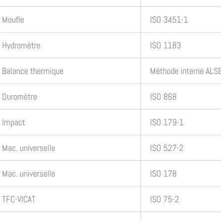
Moufle
ISO 3451-1
Hydromètre
ISO 1183
Balance thermique
Méthode interne ALSE
Duromètre
ISO 868
Impact
ISO 179-1
Mac. universelle
ISO 527-2
Mac. universelle
ISO 178
TFC-VICAT
ISO 75-2