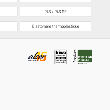
PA6 / PA6 GF
Élastomère thermoplastique