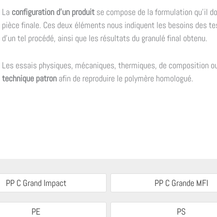
La
configuration d’un produit
se compose de la formulation qu’il doi
pièce finale. Ces deux éléments nous indiquent les besoins des test
d’un tel procédé, ainsi que les résultats du granulé final obtenu.
Les essais physiques, mécaniques, thermiques, de composition o
technique patron
afin de reproduire le polymère homologué.
PP C Grand Impact
PP C Grande MFI
PE
PS