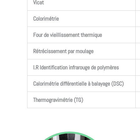
Vicat
Colorimétrie
Four de vieillissement thermique
Rétrécissement par moulage
I.R Identification infrarouge de polymères
Calorimétrie différentielle à balayage (DSC)
Thermogravimétrie (TG)