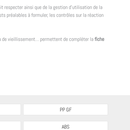
t respecter ainsi que de la gestion d’utilisation de la
s préalables à formuler, les contrôles sur la réaction
u de vieillissement… permettent de compléter la
fiche
PP GF
ABS