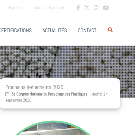
Español
English
Português
CERTIFICATIONS
ACTUALITÉS
CONTACT
Prochains événements 2026
5e Congrès National du Recyclage des Plastiques
– Madrid, 24
septembre 2026