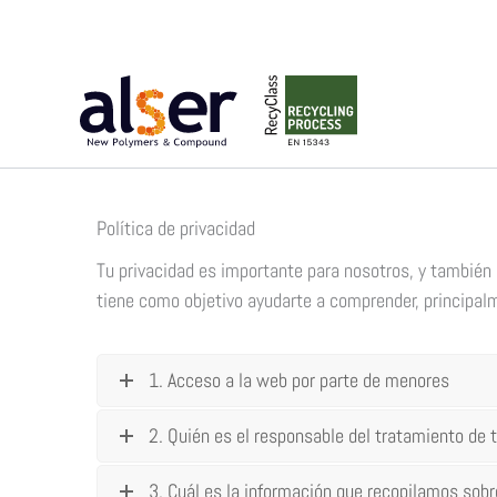
Ir
al
contenido
Política de privacidad
Tu privacidad es importante para nosotros, y también
tiene como objetivo ayudarte a comprender, principal
1. Acceso a la web por parte de menores
2. Quién es el responsable del tratamiento de 
3. Cuál es la información que recopilamos sobre