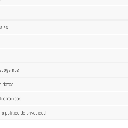
nales
 recogemos
s datos
lectrónicos
 política de privacidad