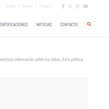
English
Français
Português
CERTIFICACIONES
NOTICIAS
CONTACTO
artimos información sobre tus datos. Esta política