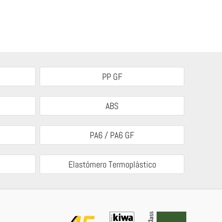
PP GF
ABS
PA6 / PA6 GF
Elastómero Termoplástico