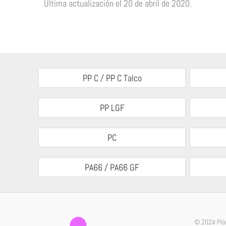
Última actualización el 20 de abril de 2020.
PP C / PP C Talco
PP LGF
PC
PA66 / PA66 GF
© 2024 Plás