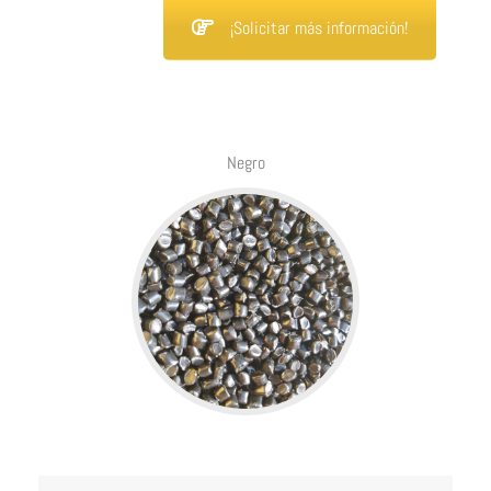
¡Solicitar más información!
Negro