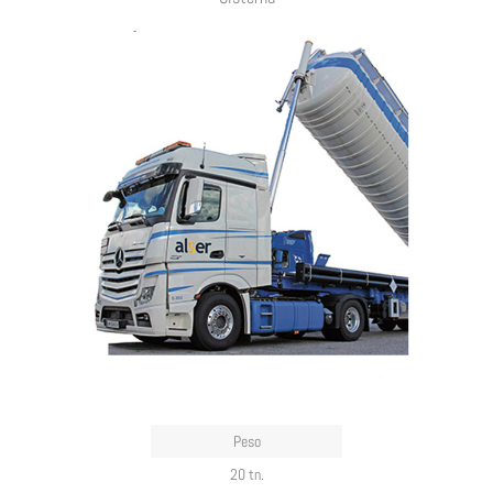
Peso
20 tn.