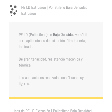
PE LD Extrusión | Polietileno Baja Densidad
Extrusión
PE LD (Polietileno) de
Baja Densidad
versátil
para aplicaciones de extrusión, film, tubería,
laminado.
De gran tenacidad, resistencia mecánica y
térmica.
Las aplicaciones realizadas con él son muy
ligeras.
Usos de PE LD Extrusión | Polietileno Baja Densidad