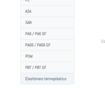
ASA
SAN
PA6 / PA6 GF
Co
PA66 / PA66 GF
POM
PBT / PBT GF
Elastómero termoplástico