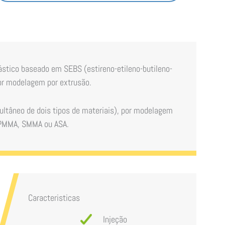
stico baseado em SEBS (estireno-etileno-butileno-
por modelagem por extrusão.
ltâneo de dois tipos de materiais), por modelagem
, PMMA, SMMA ou ASA.
Caracteristicas
Injeção