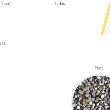
Batentes
Bordos
res
Preto