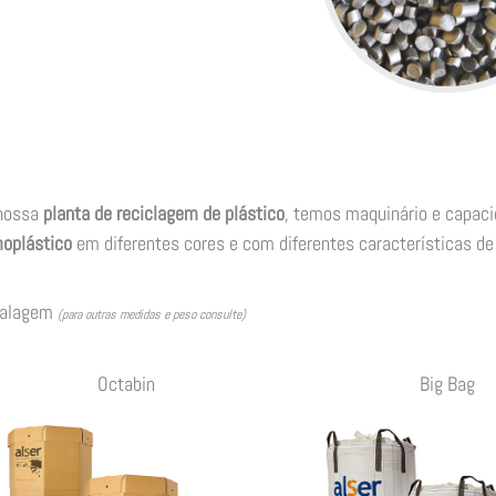
nossa
planta de reciclagem de plástico
, temos maquinário e capaci
oplástico
em diferentes cores e com diferentes características de 
alagem
(para outras medidas e peso consulte)
Octabin
Big Bag