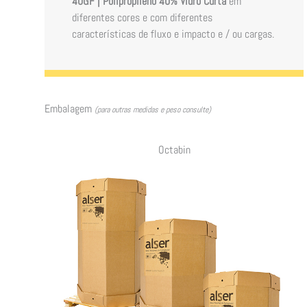
40GF | Polipropileno 40% Vidro Curta
em
diferentes cores e com diferentes
características de fluxo e impacto e / ou cargas.
Embalagem
(para outras medidas e peso consulte)
Octabin