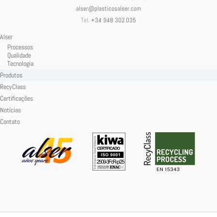
alser@plasticosalser.com
Tel.
+34 948 302 035
Alser
Processos
Qualidade
Tecnologia
Produtos
RecyClass
Certificações
Notícias
Contato