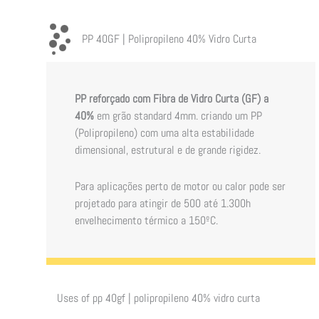
PP 40GF | Polipropileno 40% Vidro Curta
PP reforçado com Fibra de Vidro Curta (GF) a
40%
em grão standard 4mm. criando um PP
(Polipropileno) com uma alta estabilidade
dimensional, estrutural e de grande rigidez.
Para aplicações perto de motor ou calor pode ser
projetado para atingir de 500 até 1.300h
envelhecimento térmico a 150ºC.
Uses of
pp 40gf | polipropileno 40% vidro curta