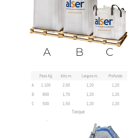
Peso Kg
Alto m.
Largura m.
Profundo
A
1.100
2,00
1,20
1,20
B
800
1,70
1,20
1,20
C
500
1,50
1,20
1,20
Tanque