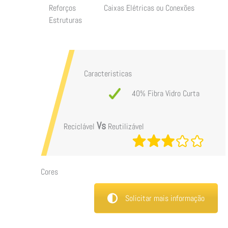
Reforços
Caixas Elétricas ou Conexões
Estruturas
Caracteristicas
40% Fibra Vidro Curta
Vs
Reciclável
Reutilizável
Cores
Solicitar mais informação