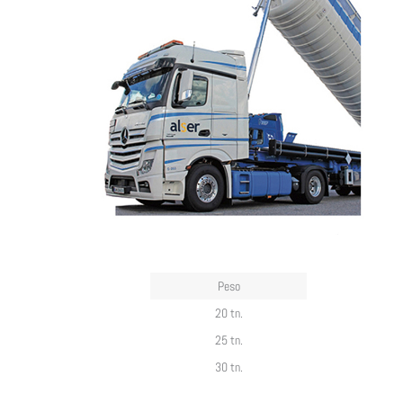
Peso
20 tn.
25 tn.
30 tn.