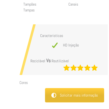
Tampões
Canais
Tampas
Caracteristicas
HD Injeção
Vs
Reciclável
Reutilizável
Cores
Solicitar mais informação