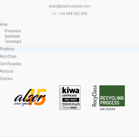
alser@plasticosalser.com
Tel.
+34 948 302 035
Alser
Processos
Qualidade
Tecnologia
Produtos
RecyClass
Certificações
Notícias
Contato