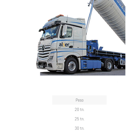
Peso
20 tn.
25 tn.
30 tn.