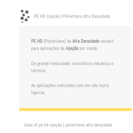
PE HD Injeção | Polietileno Alta Densidade
PE HD
(Polietileno) de
Alta Densidade
versátil
para aplicações de
injeção
por molde.
De grande tenacidade, resistência mecânica e
térmica.
As aplicações realizadas com ele são muito
ligeiras.
Uses of
pe hd injeção | polietileno alta densidade