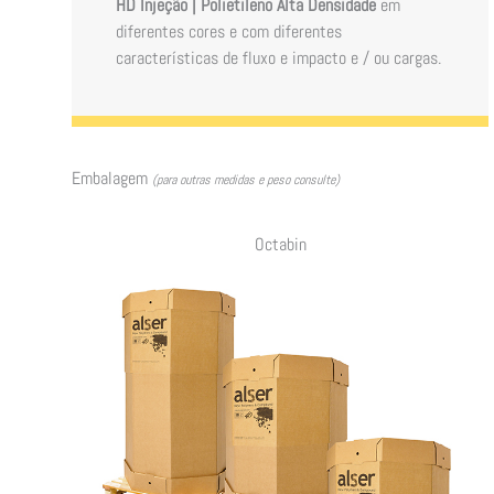
HD Injeção | Polietileno Alta Densidade
em
diferentes cores e com diferentes
características de fluxo e impacto e / ou cargas.
Embalagem
(para outras medidas e peso consulte)
Octabin