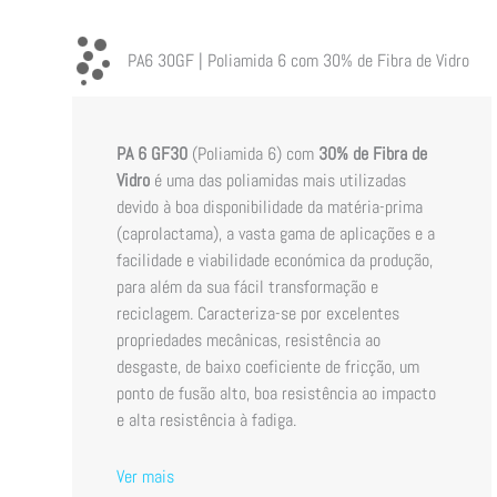
PA6 30GF | Poliamida 6 com 30% de Fibra de Vidro
PA 6 GF30
(Poliamida 6) com
30% de Fibra de
Vidro
é uma das poliamidas mais utilizadas
devido à boa disponibilidade da matéria-prima
(caprolactama), a vasta gama de aplicações e a
facilidade e viabilidade económica da produção,
para além da sua fácil transformação e
reciclagem. Caracteriza-se por excelentes
propriedades mecânicas, resistência ao
desgaste, de baixo coeficiente de fricção, um
ponto de fusão alto, boa resistência ao impacto
e alta resistência à fadiga.
Ver mais