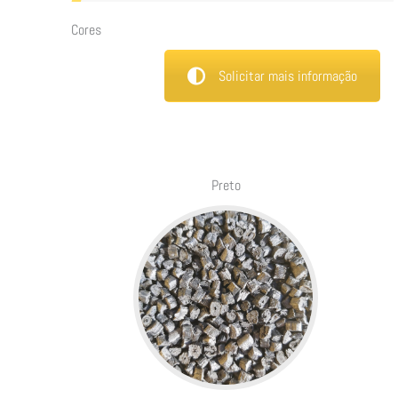
Cores
Solicitar mais informação
Preto