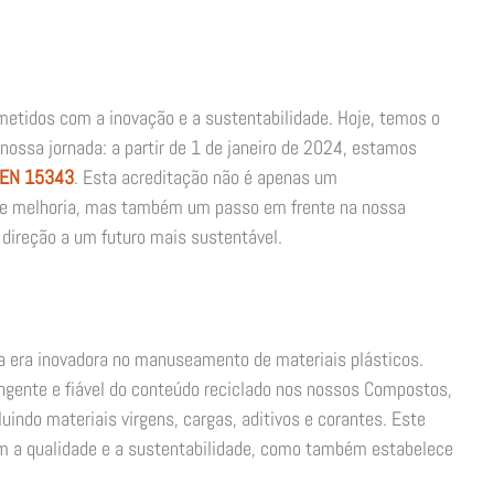
etidos com a inovação e a sustentabilidade. Hoje, temos o
nossa jornada: a partir de 1 de janeiro de 2024, estamos
 EN 15343
. Esta acreditação não é apenas um
de melhoria, mas também um passo em frente na nossa
 direção a um futuro mais sustentável.
a era inovadora no manuseamento de materiais plásticos.
ngente e fiável do conteúdo reciclado nos nossos Compostos,
uindo materiais virgens, cargas, aditivos e corantes. Este
om a qualidade e a sustentabilidade, como também estabelece