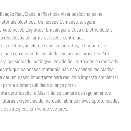
ificação RecyClass, a Plásticas Alser posiciona-se na
ateriais plásticos. Os nossos Compostos, agora
s Automóvel, Logística, Embalagem, Casa e Eletricidade a
is reciclados de forma estável e controlada.
sta certificação oferece aos projectistas, fabricantes e
talhada do conteúdo reciclado dos nossos produtos. Até
e era considerado inatingível devido às limitações do mercado.
arantir que os nossos materiais não são apenas reciclados,
 dar um passo importante para reduzir o impacto ambiental.
 para a sustentabilidade a longo prazo.
esta certificação, a Alser não só cumpre os regulamentos
futuras exigências do mercado, abrindo novas oportunidades
s estratégicas em vários sectores.