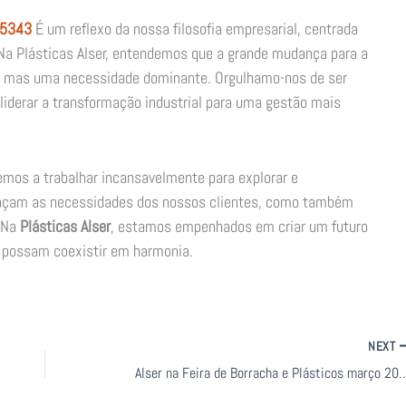
15343
É um reflexo da nossa filosofia empresarial, centrada
 Na Plásticas Alser, entendemos que a grande mudança para a
, mas uma necessidade dominante. Orgulhamo-nos de ser
liderar a transformação industrial para uma gestão mais
mos a trabalhar incansavelmente para explorar e
façam as necessidades dos nossos clientes, como também
 Na
Plásticas Alser
, estamos empenhados em criar um futuro
e possam coexistir em harmonia.
NEXT
Alser na Feira de Borracha e Pl