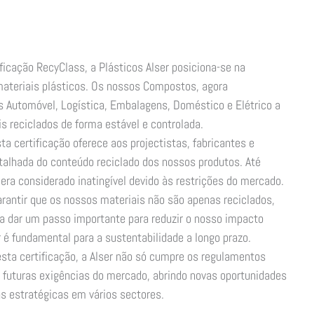
ificação RecyClass, a Plásticos Alser posiciona-se na
ateriais plásticos. Os nossos Compostos, agora
s Automóvel, Logística, Embalagens, Doméstico e Elétrico a
is reciclados de forma estável e controlada.
sta certificação oferece aos projectistas, fabricantes e
talhada do conteúdo reciclado dos nossos produtos. Até
e era considerado inatingível devido às restrições do mercado.
arantir que os nossos materiais não são apenas reciclados,
 dar um passo importante para reduzir o nosso impacto
 é fundamental para a sustentabilidade a longo prazo.
esta certificação, a Alser não só cumpre os regulamentos
futuras exigências do mercado, abrindo novas oportunidades
s estratégicas em vários sectores.