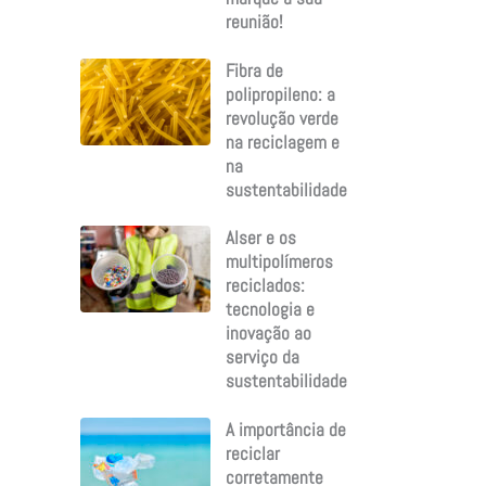
reunião!
Fibra de
polipropileno: a
revolução verde
na reciclagem e
na
sustentabilidade
Alser e os
multipolímeros
reciclados:
tecnologia e
inovação ao
serviço da
sustentabilidade
A importância de
reciclar
corretamente