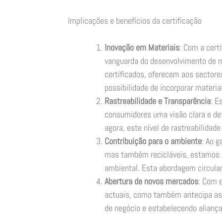
Implicações e benefícios da certificação
Inovação em Materiais
: Com a cert
vanguarda do desenvolvimento de m
certificados, oferecem aos sectore
possibilidade de incorporar materia
Rastreabilidade e Transparência
: E
consumidores uma visão clara e de
agora, este nível de rastreabilidad
Contribuição para o ambiente
: Ao g
mas também recicláveis, estamos a
ambiental. Esta abordagem circular
Abertura de novos mercados
: Com 
actuais, como também antecipa as 
de negócio e estabelecendo aliança