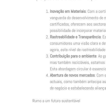
Inovação em Materiais
: Com a cert
vanguarda do desenvolvimento de m
certificados, oferecem aos sectore
possibilidade de incorporar materia
Rastreabilidade e Transparência
: E
consumidores uma visão clara e de
agora, este nível de rastreabilidad
Contribuição para o ambiente
: Ao g
mas também recicláveis, estamos a
Esta abordagem circular é essencial
Abertura de novos mercados
: Com 
actuais, como também antecipa as 
de negócio e estabelecendo aliança
Rumo a um futuro sustentável