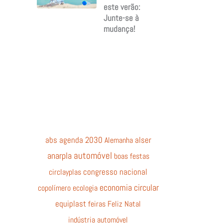
este verão:
Junte-se à
mudança!
abs
agenda 2030
Alemanha
alser
automóvel
anarpla
boas festas
circlayplas
congresso nacional
economia circular
copolímero
ecologia
equiplast
feiras
Feliz Natal
indústria automóvel