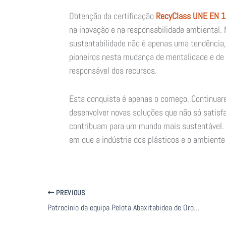
Obtenção da certificação
RecyClass UNE EN 
na inovação e na responsabilidade ambiental.
sustentabilidade não é apenas uma tendência
pioneiros nesta mudança de mentalidade e de 
responsável dos recursos.
Esta conquista é apenas o começo. Continuare
desenvolver novas soluções que não só satis
contribuam para um mundo mais sustentável.
em que a indústria dos plásticos e o ambient
PREVIOUS
Patrocínio da equipa Pelota Abaxitabidea de Ororbia, Navarra.