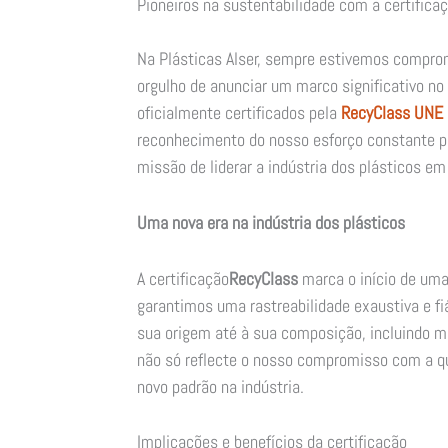
Pioneiros na sustentabilidade com a certifica
Na Plásticas Alser, sempre estivemos comprom
orgulho de anunciar um marco significativo no
oficialmente certificados pela
RecyClass UNE
reconhecimento do nosso esforço constante 
missão de liderar a indústria dos plásticos em
Uma nova era na indústria dos plásticos
A certificação
RecyClass
marca o início de uma
garantimos uma rastreabilidade exaustiva e f
sua origem até à sua composição, incluindo ma
não só reflecte o nosso compromisso com a q
novo padrão na indústria.
Implicações e benefícios da certificação