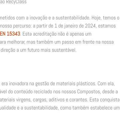
ção RecyClass
etidos com a inovação e a sustentabilidade. Hoje, temos o
 nosso percurso: a partir de 1 de janeiro de 2024, estamos
 EN 15343
. Esta acreditação não é apenas um
para melhorar, mas também um passo em frente na nossa
 direção a um futuro mais sustentável.
 era inovadora na gestão de materiais plásticos. Com ela,
iável do conteúdo reciclado nos nossos Compostos, desde a
teriais virgens, cargas, aditivos e corantes. Esta conquista
ualidade e a sustentabilidade, como também estabelece um