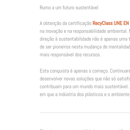
Rumo a um futuro sustentável
A obtenção da certificação
RecyClass UNE EN
na inovação e na responsabilidade ambiental.
direção à sustentabilidade não é apenas uma
de ser pioneiros nesta mudança de mentalidade
mais responsável dos recursos.
Esta conquista é apenas o começo. Continuare
desenvolver novas soluções que não só satis
contribuam para um mundo mais sustentável.
em que a indústria dos plásticos e o ambient