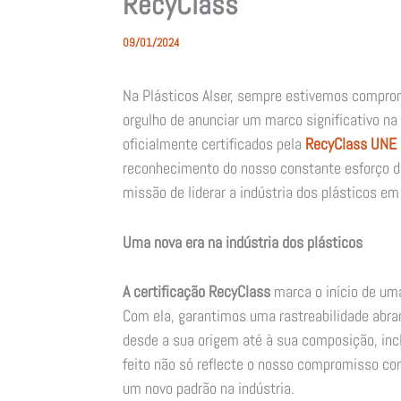
RecyClass
09/01/2024
Na Plásticos Alser, sempre estivemos comprom
orgulho de anunciar um marco significativo na 
oficialmente certificados pela
RecyClass UNE
reconhecimento do nosso constante esforço 
missão de liderar a indústria dos plásticos em
Uma nova era na indústria dos plásticos
A certificação RecyClass
marca o início de um
Com ela, garantimos uma rastreabilidade abra
desde a sua origem até à sua composição, incl
feito não só reflecte o nosso compromisso c
um novo padrão na indústria.