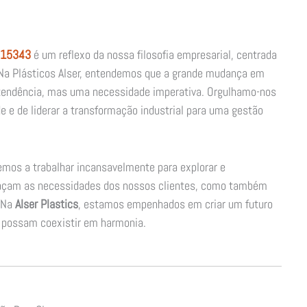
 15343
é um reflexo da nossa filosofia empresarial, centrada
 Na Plásticos Alser, entendemos que a grande mudança em
 tendência, mas uma necessidade imperativa. Orgulhamo-nos
 e de liderar a transformação industrial para uma gestão
mos a trabalhar incansavelmente para explorar e
façam as necessidades dos nossos clientes, como também
 Na
Alser Plastics
, estamos empenhados em criar um futuro
e possam coexistir em harmonia.