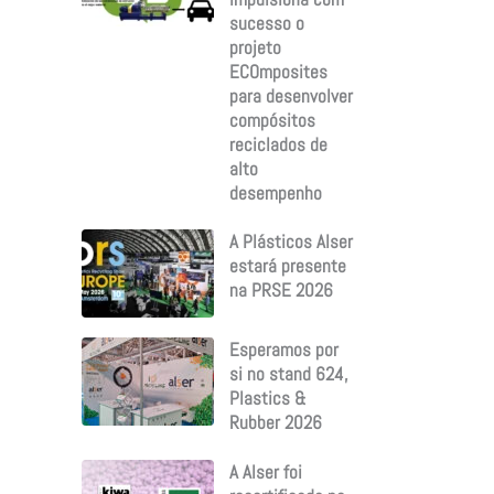
sucesso o
projeto
ECOmposites
para desenvolver
compósitos
reciclados de
alto
desempenho
A Plásticos Alser
estará presente
na PRSE 2026
Esperamos por
si no stand 624,
Plastics &
Rubber 2026
A Alser foi