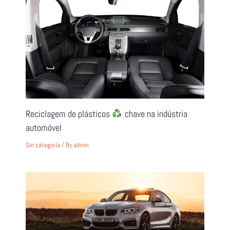
Reciclagem de plásticos
chave na indústria
automóvel
Sin categoría
/ By
admin