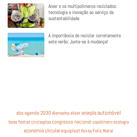
Alser e os multipolímeros reciclados:
tecnologia e inovação ao serviço da
sustentabilidade
A importância de reciclar corretamente
este verão: Junte-se à mudança!
automóvel
anarpla
abs
agenda 2030
Alemanha
alser
boas festas
circlayplas
congresso nacional
copolímero
ecologia
economia circular
equiplast
feiras
Feliz Natal