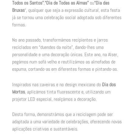
Todos os Santos”
,
“Dia de Todas as Almas”
ou
“
Dia das
Bruxas
“, qualquer que seja a expressão cultural, esta festa
já se tornou uma celebração social adoptada sob diferentes
formas.
No ano passado, transformámos recipientes e jarros
reciclados em “duendes da noite”, dando-lhes uma
personalidade e uma decoração únicas. Este ano, na Alser,
pegámos num sofá velho e reutilizámos as almofadas de
espuma, cortando-as em diferentes formas e pintando-as.
Inspirados nas caveiras e no design mexicano do
Dia dos
Mortos
, aplicámos tinta fluorescente e, utilizando um
projetor LED especial, realçámos a decoração.
Desta forma, demonstrámos que a reciclagem pode ser
adaptada a uma variedade de celebrações, oferecendo novas
aplicações criativas e sustentáveis.