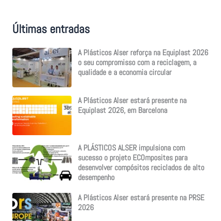
c
h
f
Últimas entradas
o
r
:
A Plásticos Alser reforça na Equiplast 2026
o seu compromisso com a reciclagem, a
qualidade e a economia circular
A Plásticos Alser estará presente na
Equiplast 2026, em Barcelona
A PLÁSTICOS ALSER impulsiona com
sucesso o projeto ECOmposites para
desenvolver compósitos reciclados de alto
desempenho
A Plásticos Alser estará presente na PRSE
2026