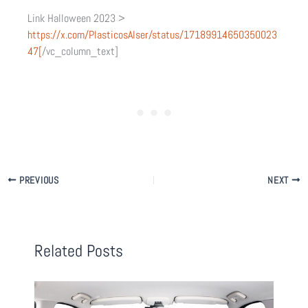
Link Halloween 2023 >
https://x.com/PlasticosAlser/status/17189914650350023
47[
/vc_column_text]
PREVIOUS
NEXT
Related Posts