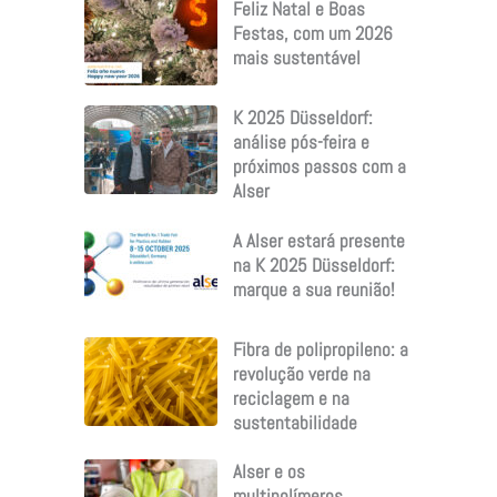
Feliz Natal e Boas
Festas, com um 2026
mais sustentável
K 2025 Düsseldorf:
análise pós-feira e
próximos passos com a
Alser
A Alser estará presente
na K 2025 Düsseldorf:
marque a sua reunião!
Fibra de polipropileno: a
revolução verde na
reciclagem e na
sustentabilidade
Alser e os
multipolímeros