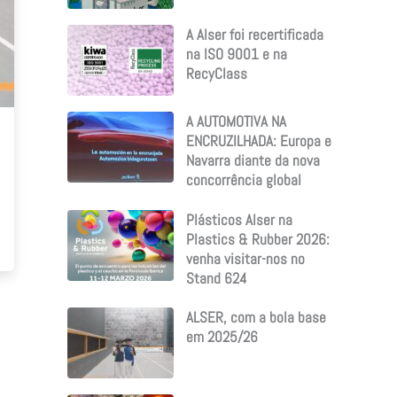
A Alser foi recertificada
na ISO 9001 e na
RecyClass
A AUTOMOTIVA NA
ENCRUZILHADA: Europa e
Navarra diante da nova
concorrência global
Plásticos Alser na
Plastics & Rubber 2026:
venha visitar-nos no
Stand 624
ALSER, com a bola base
em 2025/26