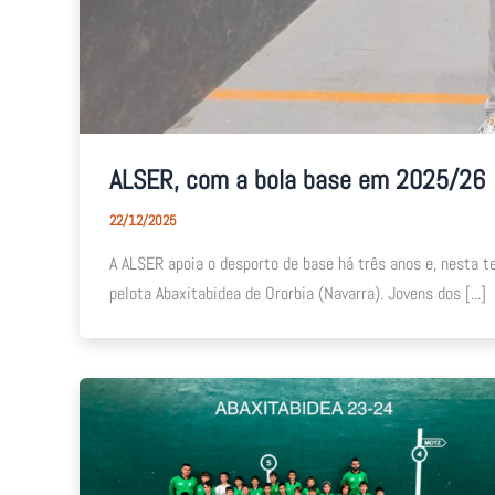
ALSER, com a bola base em 2025/26
22/12/2025
A ALSER apoia o desporto de base há três anos e, nesta 
pelota Abaxitabidea de Ororbia (Navarra). Jovens dos [...]