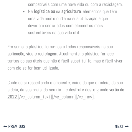
compatíveis com uma nova vida ou com a reciclagem.
Na
logística ou
na
agricultura
, elementos que têm
uma vida muito curta na sua utilização e que
deveriam ser criados com elementos mais
sustentáveis na sua vida útil.
Em suma, o plástico torna-nos a todos responsáveis na sua
aplicação, vida e reciclagem
. Atualmente, o plástico fornece
tantas coisas úteis que não é fácil substituí-lo, mas é fácil viver
com ele se for bem utilizado.
Cuide de si respeitando o ambiente, cuide do que o rodeia, da sua
aldeia, da sua praia, do seu rio… e desfrute deste grande
verão de
2022
.[/vc_column_text][/vc_column][/vc_row].
PREVIOUS
NEXT