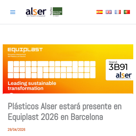
Ir
al
contenido
Plásticos Alser estará presente en
Equiplast 2026 en Barcelona
29/04/2026