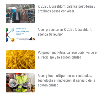
K 2025 Düsseldorf: balance post-feria y
próximos pasos con Alser
Alser presente en K 2025 Düsseldorf:
agenda tu reunión
Polipropileno Fibra: La revolución verde en
el reciclaje y la sostenibilidad
Alser y los multipolímeros reciclados:
tecnología e innovación al servicio de la
sostenibilidad