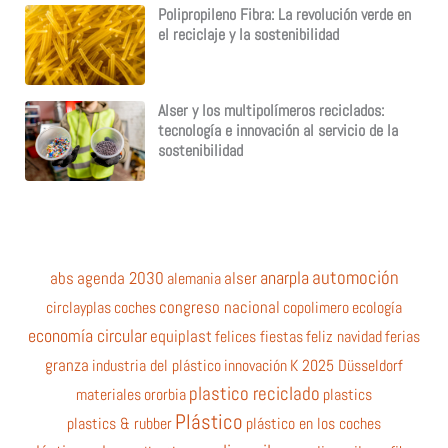
Polipropileno Fibra: La revolución verde en
el reciclaje y la sostenibilidad
Alser y los multipolímeros reciclados:
tecnología e innovación al servicio de la
sostenibilidad
automoción
anarpla
abs
agenda 2030
alemania
alser
circlayplas
coches
congreso nacional
copolimero
ecología
economía circular
equiplast
felices fiestas
feliz navidad
ferias
granza
industria del plástico
innovación
K 2025 Düsseldorf
plastico reciclado
materiales
ororbia
plastics
Plástico
plastics & rubber
plástico en los coches