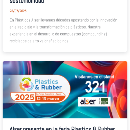
sostenibilidad
28/07/2025
En Plásticos Alser llevamos décadas apostando por la innovación
en el reciclaje y la transformación de plásticos. Nuestra
experiencia en el desarrollo de compuestos (compounding)
reciclados de alto valor añadido nos
Alser presente en la feria Plastics & Rubber