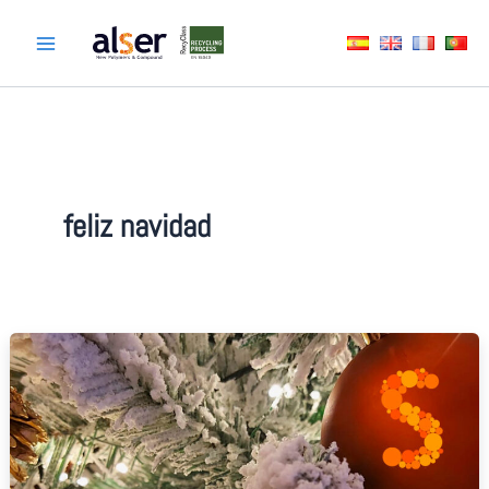
Ir
al
contenido
feliz navidad