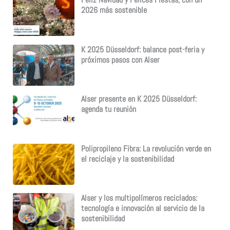
Feliz Navidad y Felices Fiestas, con un
2026 más sostenible
K 2025 Düsseldorf: balance post-feria y
próximos pasos con Alser
Alser presente en K 2025 Düsseldorf:
agenda tu reunión
Polipropileno Fibra: La revolución verde en
el reciclaje y la sostenibilidad
Alser y los multipolímeros reciclados:
tecnología e innovación al servicio de la
sostenibilidad