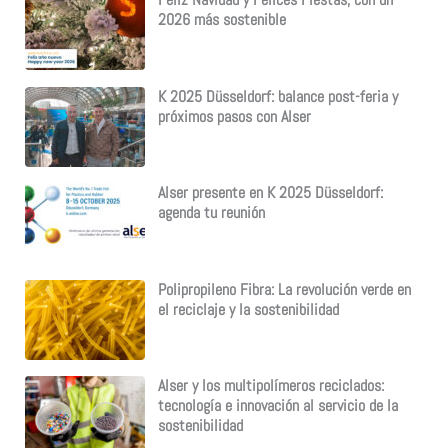
Feliz Navidad y Felices Fiestas, con un
2026 más sostenible
K 2025 Düsseldorf: balance post-feria y
próximos pasos con Alser
Alser presente en K 2025 Düsseldorf:
agenda tu reunión
Polipropileno Fibra: La revolución verde en
el reciclaje y la sostenibilidad
Alser y los multipolímeros reciclados:
tecnología e innovación al servicio de la
sostenibilidad