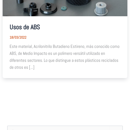
Usos de ABS
18/03/2022
Este material, Acrilonitrilo Butadieno Estireno, más conocido como
ABS, de Medio Impacto es un polímero versátil utilizado en
diferentes sectores. Lo que distingue a estos plásticos reciclados
de otros es [...]
B