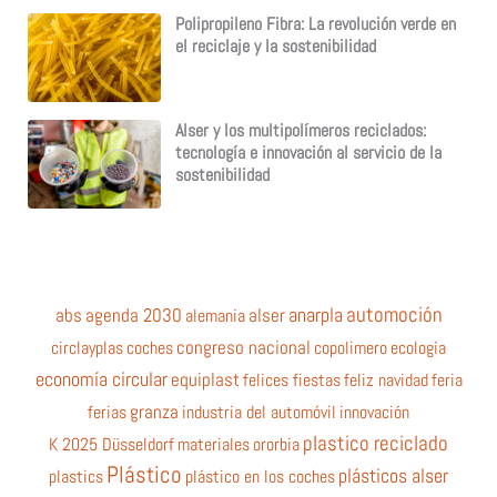
Polipropileno Fibra: La revolución verde en
el reciclaje y la sostenibilidad
Alser y los multipolímeros reciclados:
tecnología e innovación al servicio de la
sostenibilidad
automoción
anarpla
abs
agenda 2030
alemania
alser
circlayplas
coches
congreso nacional
copolimero
ecología
economía circular
equiplast
felices fiestas
feliz navidad
feria
ferias
granza
industria del automóvil
innovación
plastico reciclado
K 2025 Düsseldorf
materiales
ororbia
Plástico
plásticos alser
plastics
plástico en los coches