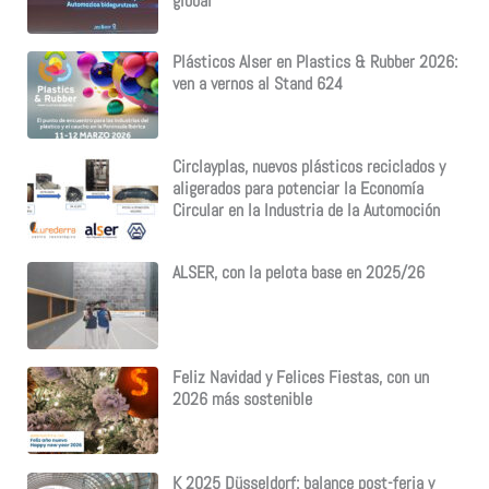
global
Plásticos Alser en Plastics & Rubber 2026:
ven a vernos al Stand 624
Circlayplas, nuevos plásticos reciclados y
aligerados para potenciar la Economía
Circular en la Industria de la Automoción
ALSER, con la pelota base en 2025/26
Feliz Navidad y Felices Fiestas, con un
2026 más sostenible
K 2025 Düsseldorf: balance post-feria y