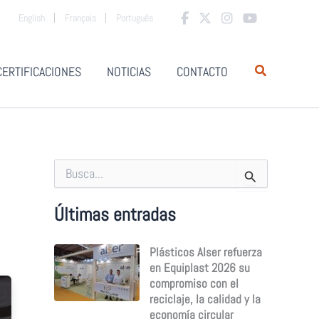
English
Français
Português
CERTIFICACIONES
NOTICIAS
CONTACTO
B
u
s
c
Últimas entradas
a
r
Plásticos Alser refuerza
p
o
en Equiplast 2026 su
r
compromiso con el
:
reciclaje, la calidad y la
economía circular