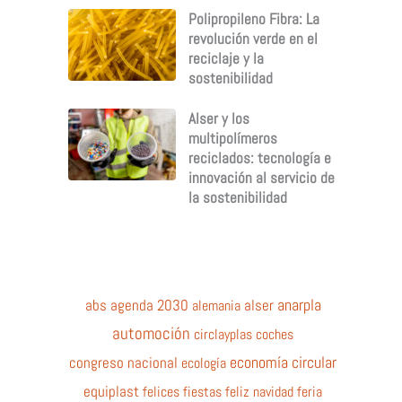
Polipropileno Fibra: La
revolución verde en el
reciclaje y la
sostenibilidad
Alser y los
multipolímeros
reciclados: tecnología e
innovación al servicio de
la sostenibilidad
anarpla
abs
agenda 2030
alemania
alser
automoción
circlayplas
coches
economía circular
congreso nacional
ecología
equiplast
felices fiestas
feliz navidad
feria