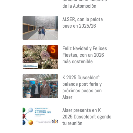
de la Automoción
ALSER, con la pelota
base en 2025/26
Feliz Navidad y Felices
Fiestas, con un 2026
más sostenible
K 2025 Düsseldorf:
balance post-feria y
próximos pasos con
Alser
Alser presente en K
2025 Düsseldorf: agenda
tu reunión