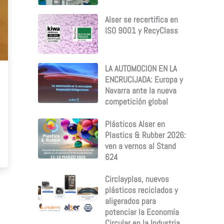
Alser se recertifica en
ISO 9001 y RecyClass
LA AUTOMOCION EN LA
ENCRUCIJADA: Europa y
Navarra ante la nueva
competición global
Plásticos Alser en
Plastics & Rubber 2026:
ven a vernos al Stand
624
Circlayplas, nuevos
plásticos reciclados y
aligerados para
potenciar la Economía
Circular en la Industria