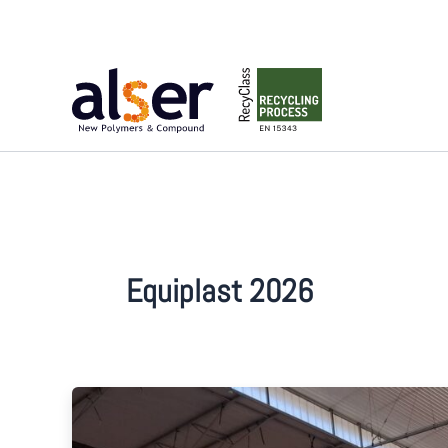
Ir
al
contenido
Equiplast 2026