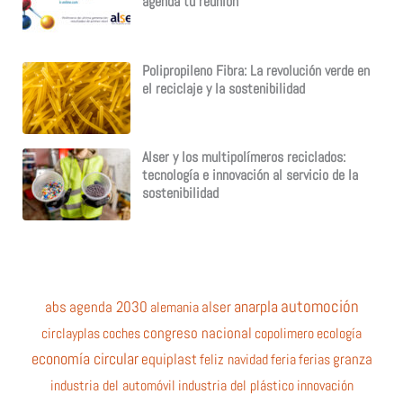
agenda tu reunión
Polipropileno Fibra: La revolución verde en
el reciclaje y la sostenibilidad
Alser y los multipolímeros reciclados:
tecnología e innovación al servicio de la
sostenibilidad
automoción
anarpla
abs
agenda 2030
alemania
alser
circlayplas
coches
congreso nacional
copolimero
ecología
economía circular
equiplast
feliz navidad
feria
ferias
granza
industria del automóvil
industria del plástico
innovación