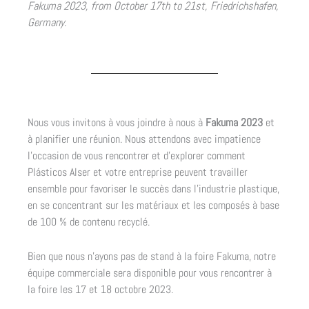
Fakuma 2023, from October 17th to 21st, Friedrichshafen,
Germany.
Nous vous invitons à vous joindre à nous à
Fakuma 2023
et
à planifier une réunion. Nous attendons avec impatience
l’occasion de vous rencontrer et d’explorer comment
Plásticos Alser et votre entreprise peuvent travailler
ensemble pour favoriser le succès dans l’industrie plastique,
en se concentrant sur les matériaux et les composés à base
de 100 % de contenu recyclé.
Bien que nous n’ayons pas de stand à la foire Fakuma, notre
équipe commerciale sera disponible pour vous rencontrer à
la foire les 17 et 18 octobre 2023.