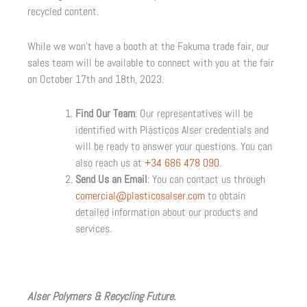
recycled content.
While we won’t have a booth at the Fakuma trade fair, our
sales team will be available to connect with you at the fair
on October 17th and 18th, 2023.
Find Our Team
: Our representatives will be
identified with Plásticos Alser credentials and
will be ready to answer your questions. You can
also reach us at
+34 686 478 090
.
Send Us an Email
: You can contact us through
comercial@plasticosalser.com
to obtain
detailed information about our products and
services.
Alser Polymers & Recycling Future.