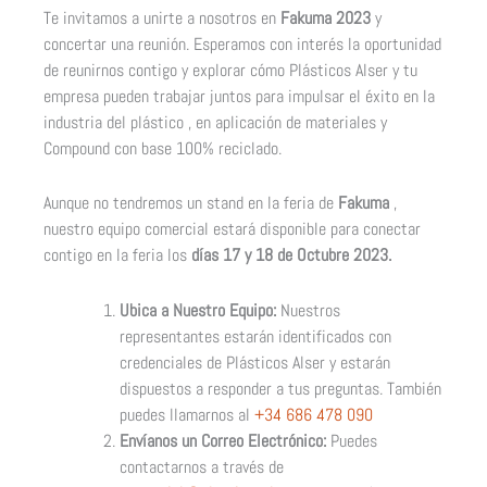
Te invitamos a unirte a nosotros en
Fakuma 2023
y
concertar una reunión. Esperamos con interés la oportunidad
de reunirnos contigo y explorar cómo Plásticos Alser y tu
empresa pueden trabajar juntos para impulsar el éxito en la
industria del plástico , en aplicación de materiales y
Compound con base 100% reciclado.
Aunque no tendremos un stand en la feria de
Fakuma
,
nuestro equipo comercial estará disponible para conectar
contigo en la feria los
días 17 y 18 de Octubre 2023.
Ubica a Nuestro Equipo:
Nuestros
representantes estarán identificados con
credenciales de Plásticos Alser y estarán
dispuestos a responder a tus preguntas. También
puedes llamarnos al
+34 686 478 090
Envíanos un Correo Electrónico:
Puedes
contactarnos a través de