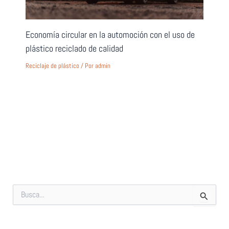
Economía circular en la automoción con el uso de
plástico reciclado de calidad
Reciclaje de plástico
/ Por
admin
B
u
s
c