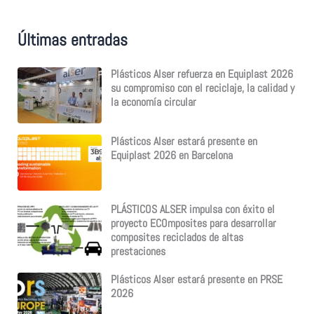
a
r
p
Últimas entradas
o
r
:
Plásticos Alser refuerza en Equiplast 2026
su compromiso con el reciclaje, la calidad y
la economía circular
Plásticos Alser estará presente en
Equiplast 2026 en Barcelona
PLÁSTICOS ALSER impulsa con éxito el
proyecto ECOmposites para desarrollar
composites reciclados de altas
prestaciones
Plásticos Alser estará presente en PRSE
2026