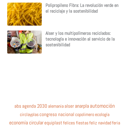
Polipropileno Fibra: La revolución verde en
el reciclaje y la sostenibilidad
Alser y los multipolímeros reciclados:
tecnología e innovación al servicio de la
sostenibilidad
automoción
anarpla
abs
agenda 2030
alemania
alser
circlayplas
congreso nacional
copolimero
ecología
economía circular
equiplast
felices fiestas
feliz navidad
feria