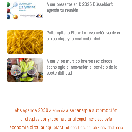
Alser presente en K 2025 Düsseldorf:
agenda tu reunión
Polipropileno Fibra: La revolución verde en
el reciclaje y la sostenibilidad
Alser y los multipolímeros reciclados:
tecnología e innovación al servicio de la
sostenibilidad
automoción
anarpla
abs
agenda 2030
alemania
alser
circlayplas
congreso nacional
copolimero
ecología
economía circular
equiplast
felices fiestas
feliz navidad
feria