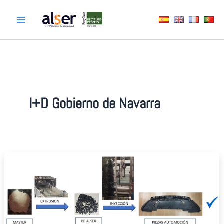
Ir
al
contenido
I+D Gobierno de Navarra