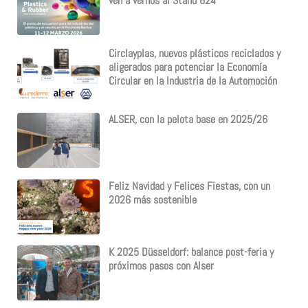
ven a vernos al Stand 624
Circlayplas, nuevos plásticos reciclados y
aligerados para potenciar la Economía
Circular en la Industria de la Automoción
ALSER, con la pelota base en 2025/26
Feliz Navidad y Felices Fiestas, con un
2026 más sostenible
K 2025 Düsseldorf: balance post-feria y
próximos pasos con Alser