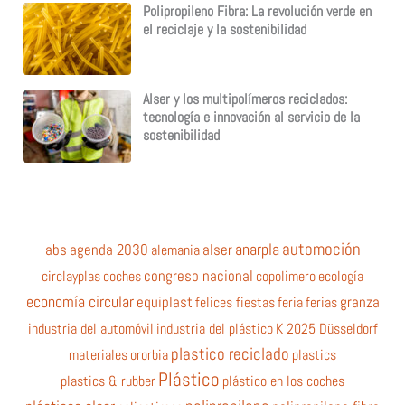
Polipropileno Fibra: La revolución verde en
el reciclaje y la sostenibilidad
Alser y los multipolímeros reciclados:
tecnología e innovación al servicio de la
sostenibilidad
automoción
anarpla
abs
agenda 2030
alemania
alser
circlayplas
coches
congreso nacional
copolimero
ecología
economía circular
equiplast
felices fiestas
feria
ferias
granza
industria del automóvil
industria del plástico
K 2025 Düsseldorf
plastico reciclado
materiales
ororbia
plastics
Plástico
plastics & rubber
plástico en los coches