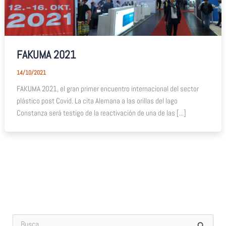
FAKUMA 2021
14/10/2021
FAKUMA 2021, el gran primer encuentro internacional del sector
plástico post Covid. La cita Alemana a las orillas del lago
Constanza será testigo de la reactivación de una de las [...]
B