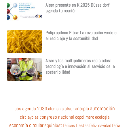
Alser presente en K 2025 Düsseldorf:
agenda tu reunión
Polipropileno Fibra: La revolución verde en
el reciclaje y la sostenibilidad
Alser y los multipolímeros reciclados:
tecnología e innovación al servicio de la
sostenibilidad
automoción
anarpla
abs
agenda 2030
alemania
alser
circlayplas
congreso nacional
copolimero
ecología
economía circular
equiplast
felices fiestas
feliz navidad
feria