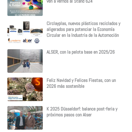
ven a vernos al Stand 624
Circlayplas, nuevos plásticos reciclados y
aligerados para potenciar la Economía
Circular en la Industria de la Automoción
ALSER, con la pelota base en 2025/26
Feliz Navidad y Felices Fiestas, con un
2026 más sostenible
K 2025 Düsseldorf: balance post-feria y
próximos pasos con Alser