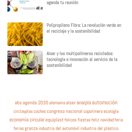
agenda tu reunión
Polipropileno Fibra: La revolución verde en
el reciclaje y la sostenibilidad
Alser y los multipolímeros reciclados:
tecnología e innovación al servicio de la
sostenibilidad
automoción
anarpla
abs
agenda 2030
alemania
alser
circlayplas
coches
congreso nacional
copolimero
ecología
economía circular
equiplast
felices fiestas
feliz navidad
feria
ferias
granza
industria del automóvil
industria del plástico