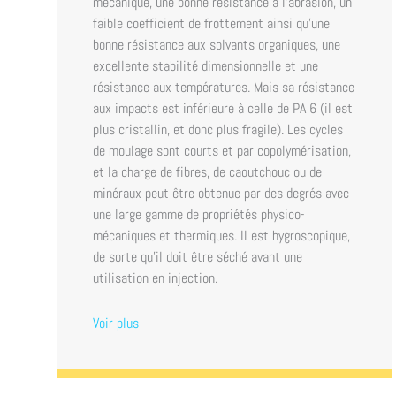
mécanique, une bonne résistance à l’abrasion, un
faible coefficient de frottement ainsi qu’une
bonne résistance aux solvants organiques, une
excellente stabilité dimensionnelle et une
résistance aux températures. Mais sa résistance
aux impacts est inférieure à celle de PA 6 (il est
plus cristallin, et donc plus fragile). Les cycles
de moulage sont courts et par copolymérisation,
et la charge de fibres, de caoutchouc ou de
minéraux peut être obtenue par des degrés avec
une large gamme de propriétés physico-
mécaniques et thermiques. Il est hygroscopique,
de sorte qu’il doit être séché avant une
utilisation en injection.
Voir plus