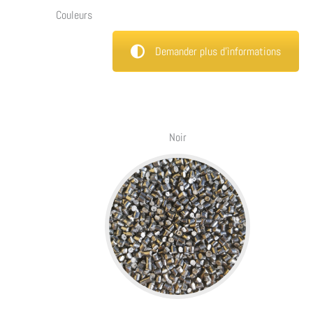
Couleurs
Demander plus d'ìnformations
Noir