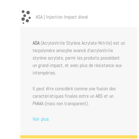
ASA | Injection Impact élevé
ASA
(Acrylonitrile Styrène Acrylate-Nitrile) est un
terpolymère amorphe avancé d’acrylonitrile
styrène acrylate, parmi les produits possédant
un grand impact, et avec plus de résistance aux
intempéries.
Il peut être considéré comme une fusion des
caractéristiques finales entre un ABS et un
PMMA (mais non transparent).
Voir plus