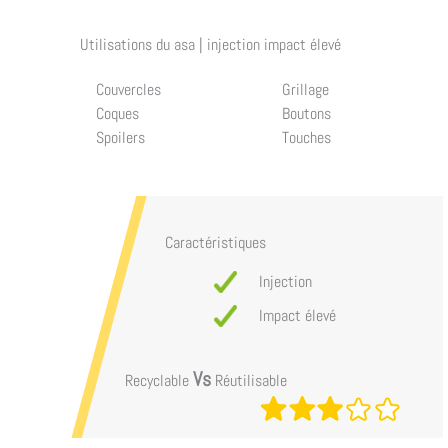
Utilisations du
asa | injection impact élevé
Couvercles
Grillage
Coques
Boutons
Spoilers
Touches
Caractéristiques
Injection
Impact élevé
Vs
Recyclable
Réutilisable