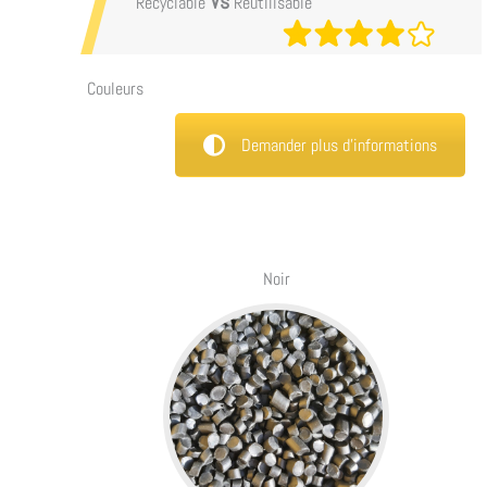
Vs
Recyclable
Réutilisable
Couleurs
Demander plus d’informations
Noir