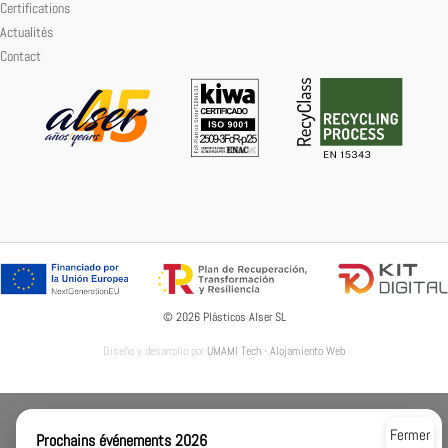
Certifications
Actualités
Contact
© 2026 Plásticos Alser SL
Diseño y desarrollo por
UMAMI Tech - Alojamiento Web
Fermer
Prochains événements 2026