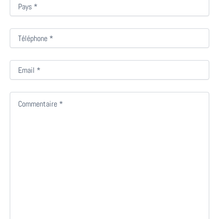
Pays
Teléfono
Correo
electrónico
Comentarios