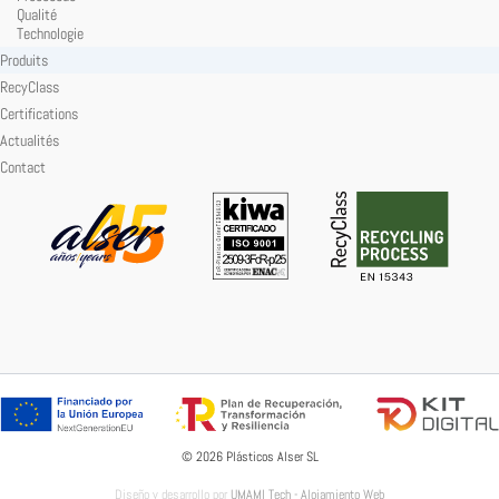
Qualité
Technologie
Produits
RecyClass
Certifications
Actualités
Contact
© 2026 Plásticos Alser SL
Diseño y desarrollo por
UMAMI Tech - Alojamiento Web