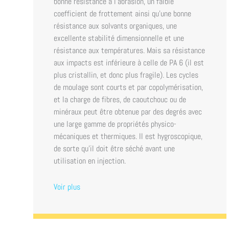
bonne résistance à l’abrasion, un faible
coefficient de frottement ainsi qu’une bonne
résistance aux solvants organiques, une
excellente stabilité dimensionnelle et une
résistance aux températures. Mais sa résistance
aux impacts est inférieure à celle de PA 6 (il est
plus cristallin, et donc plus fragile). Les cycles
de moulage sont courts et par copolymérisation,
et la charge de fibres, de caoutchouc ou de
minéraux peut être obtenue par des degrés avec
une large gamme de propriétés physico-
mécaniques et thermiques. Il est hygroscopique,
de sorte qu’il doit être séché avant une
utilisation en injection.
Voir plus