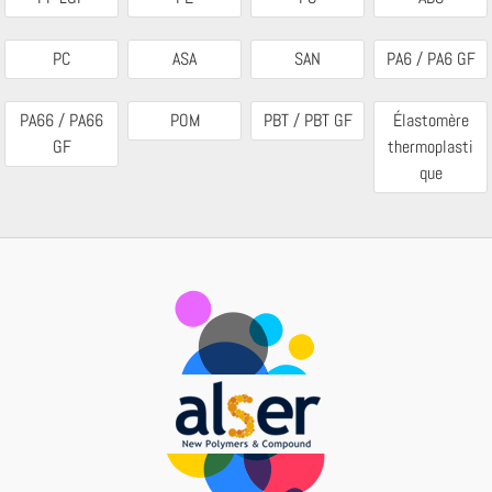
PC
ASA
SAN
PA6 / PA6 GF
PA66 / PA66
POM
PBT / PBT GF
Élastomère
GF
thermoplasti
que