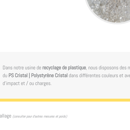
Dans notre usine de
recyclage de plastique
, nous disposons des 
du
PS Cristal | Polystyrène Cristal
dans différentes couleurs et av
d'impact et / ou charges.
allage
(consulter pour d’autres mesures et poids)