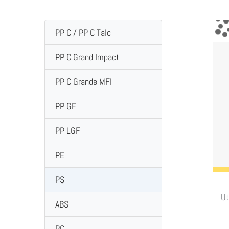
PP C / PP C Talc
PP C Grand Impact
PP C Grande MFI
PP GF
PP LGF
PE
PS
Ut
ABS
PC