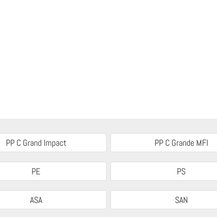
PP C Grand Impact
PP C Grande MFI
PE
PS
ASA
SAN