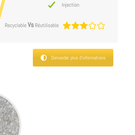
Injection
Vs
Recyclable
Réutilisable
Demander plus d’informations