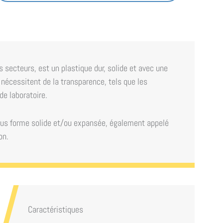
 secteurs, est un plastique dur, solide et avec une
i nécessitent de la transparence, tels que les
de laboratoire.
sous forme solide et/ou expansée, également appelé
on.
Caractéristiques