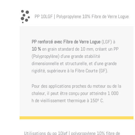
PP 10LGF | Polypropylene 10% Fibre de Verre Logue
PP renforcé avec Fibre de Verre Logue
(LGF) à
10 %
en grain standard de 10 mm, créant un PP
(Polypropylène) d’une grande stabilité
dimensionnelle et structurelle, et d’une grande
rigidité, supérieure à la Fibre Courte (GF).
Pour des applications proches du moteur ou de la
chaleur, il peut être conçu pour atteindre 1 000
h de vieillissement thermique à 150º C.
Utilisations du
pp 10lgf | polypropylene 10% fibre de