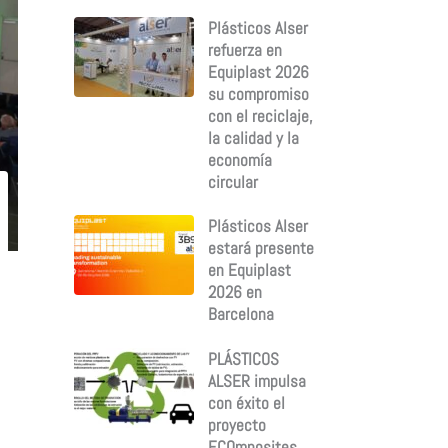
:
Plásticos Alser
refuerza en
Equiplast 2026
su compromiso
con el reciclaje,
la calidad y la
economía
circular
Plásticos Alser
estará presente
en Equiplast
2026 en
Barcelona
PLÁSTICOS
ALSER impulsa
con éxito el
proyecto
ECOmposites