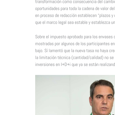
transformación como consecuencia del cambio d
oportunidades para toda la cadena de valor de
en proceso de redacción establecen “plazos y 
que el marco legal sea estable y establezca un
Sobre el impuesto aprobado para los envases d
mostradas por algunos de los participantes en 
bajo. Sí lamentó que la nueva tasa no haya cr
la limitación técnica (cantidad/calidad) no se
inversiones en I+D+i que ya se están realizand