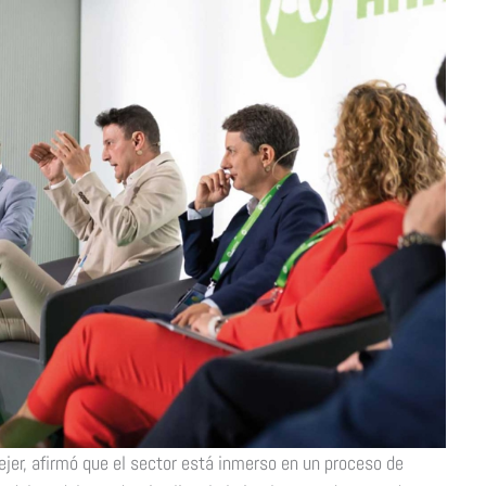
lejer, afirmó que el sector está inmerso en un proceso de