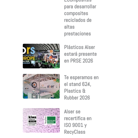
para desarrollar
composites
reciclados de
altas
prestaciones
Plásticos Alser
estará presente
en PRSE 2026
Te esperamos en
el stand 624,
Plastics &
Rubber 2026
Alser se
recertifica en
ISO 9001 y
RecyClass