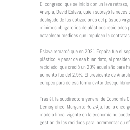
El congreso, que se inició con un leve retraso,
Anarpla, David Eslava, quien subrayó la neces
desligado de las cotizaciones del plástico vir
mínimos obligatorios de plásticos reciclados
establecer medidas que impulsen la contrataci
Eslava remarcó que en 2021 España fue el seg
plástico. A pesar de ese buen dato, el preside
reciclado, que creció un 20% aquel año para h
aumento fue del 2,9%. El presidente de Anarpl
europeo para de esa forma evitar desequilibrio
Tras él, la subdirectora general de Economía Ci
Demográfico, Margarita Ruiz-Aja, fue la encarga
modelo lineal vigente en la economía no pued
gestión de los residuos para incrementar su ef