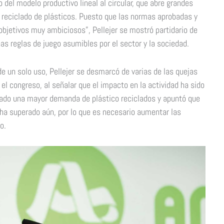
el modelo productivo lineal al circular, que abre grandes
l reciclado de plásticos. Puesto que las normas aprobadas y
objetivos muy ambiciosos”, Pellejer se mostró partidario de
as reglas de juego asumibles por el sector y la sociedad.
e un solo uso, Pellejer se desmarcó de varias de las quejas
el congreso, al señalar que el impacto en la actividad ha sido
eado una mayor demanda de plástico reciclados y apuntó que
 ha superado aún, por lo que es necesario aumentar las
o.