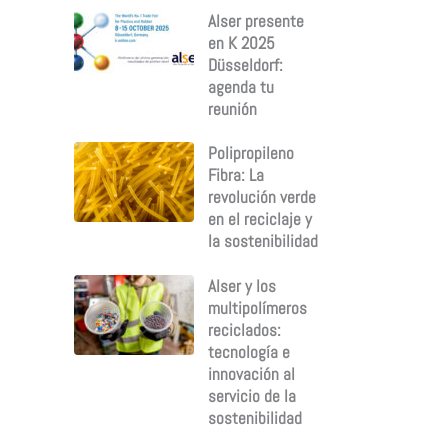
Alser presente
en K 2025
Düsseldorf:
agenda tu
reunión
Polipropileno
Fibra: La
revolución verde
en el reciclaje y
la sostenibilidad
Alser y los
multipolímeros
reciclados:
tecnología e
innovación al
servicio de la
sostenibilidad