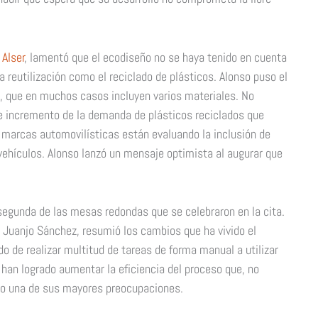
 Alser
, lamentó que el ecodiseño no se haya tenido en cuenta
la reutilización como el reciclado de plásticos. Alonso puso el
, que en muchos casos incluyen varios materiales. No
le incremento de la demanda de plásticos reciclados que
 marcas automovilísticas están evaluando la inclusión de
vehículos. Alonso lanzó un mensaje optimista al augurar que
segunda de las mesas redondas que se celebraron en la cita.
, Juanjo Sánchez, resumió los cambios que ha vivido el
o de realizar multitud de tareas de forma manual a utilizar
han logrado aumentar la eficiencia del proceso que, no
ico una de sus mayores preocupaciones.