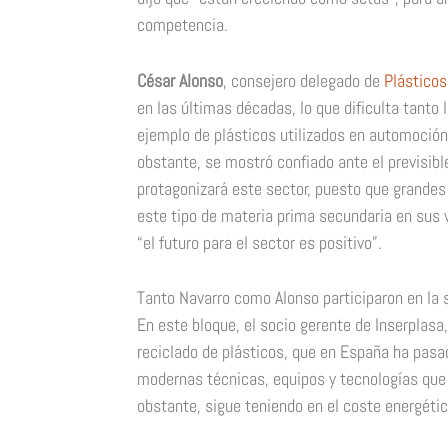
competencia.
César Alonso
, consejero delegado de
Plásticos
en las últimas décadas, lo que dificulta tanto 
ejemplo de plásticos utilizados en automoción
obstante, se mostró confiado ante el previsib
protagonizará este sector, puesto que grandes
este tipo de materia prima secundaria en sus 
“el futuro para el sector es positivo”.
Tanto Navarro como Alonso participaron en la 
En este bloque, el socio gerente de Inserplasa
reciclado de plásticos, que en España ha pasad
modernas técnicas, equipos y tecnologías que 
obstante, sigue teniendo en el coste energét