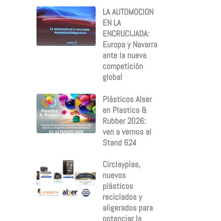
LA AUTOMOCION
EN LA
ENCRUCIJADA:
Europa y Navarra
ante la nueva
competición
global
Plásticos Alser
en Plastics &
Rubber 2026:
ven a vernos al
Stand 624
Circlayplas,
nuevos
plásticos
reciclados y
aligerados para
potenciar la