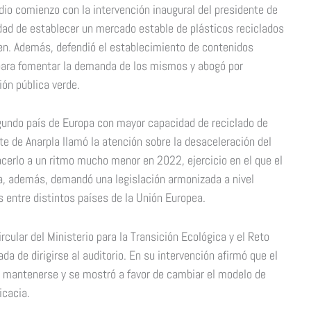
 dio comienzo con la intervención inaugural del presidente de
idad de establecer un mercado estable de plásticos reciclados
gen. Además, defendió el establecimiento de contenidos
 para fomentar la demanda de los mismos y abogó por
ón pública verde.
undo país de Europa con mayor capacidad de reciclado de
nte de Anarpla llamó la atención sobre la desaceleración del
acerlo a un ritmo mucho menor en 2022, ejercicio en el que el
a, además, demandó una legislación armonizada a nivel
s entre distintos países de la Unión Europea.
rcular del Ministerio para la Transición Ecológica y el Reto
da de dirigirse al auditorio. En su intervención afirmó que el
e mantenerse y se mostró a favor de cambiar el modelo de
icacia.