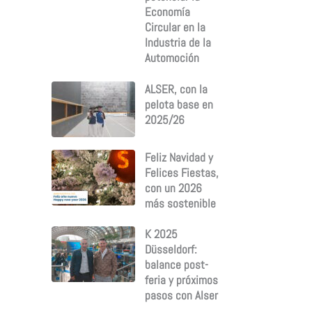
Economía
Circular en la
Industria de la
Automoción
ALSER, con la
pelota base en
2025/26
Feliz Navidad y
Felices Fiestas,
con un 2026
más sostenible
K 2025
Düsseldorf:
balance post-
feria y próximos
pasos con Alser