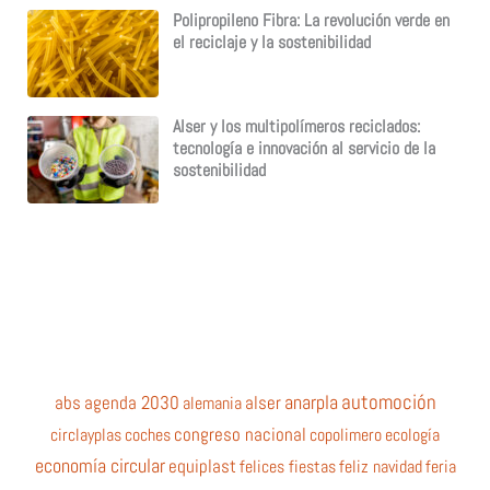
Polipropileno Fibra: La revolución verde en
el reciclaje y la sostenibilidad
Alser y los multipolímeros reciclados:
tecnología e innovación al servicio de la
sostenibilidad
automoción
anarpla
abs
agenda 2030
alemania
alser
circlayplas
coches
congreso nacional
copolimero
ecología
economía circular
equiplast
felices fiestas
feliz navidad
feria