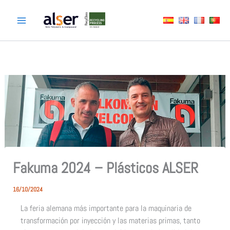
Ir
al
contenido
Fakuma 2024 – Plásticos ALSER
16/10/2024
La feria alemana más importante para la maquinaria de
transformación por inyección y las materias primas, tanto