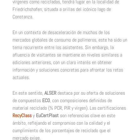
vírgenes como recicladas, tendrá lugar en la localidad de
Friedrichshafen, situada a orillas del icónico lago de
Constanza.
En un contexto de desaceleración de muchos de los
mercados globales de consumo de polímeros, este ha sido un
tema recurrente entre los asistentes. Sin embargo, la
afluencia de visitantes se mantiene en niveles similares a
ediciones anteriores, con un claro interés en obtener
información y soluciones concretas para afrontar los retos
actuales.
En este sentido,
ALSER
destaca por su oferta de soluciones
de compuestos
ECO
, con composiciones definidas de
material reciclado (% PCR, PIR y virgen). Las certificaciones
RecyClass
y
EuCertPlast
son referencias clave en este
ámbito, reflejando el compromiso con la calidad y el
cumplimiento de los porcentajes de reciclado que el
mercado exige.