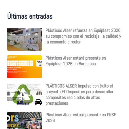
a
r
p
Últimas entradas
o
r
:
Plásticos Alser refuerza en Equiplast 2026
su compromiso con el reciclaje, la calidad y
la economía circular
Plásticos Alser estará presente en
Equiplast 2026 en Barcelona
PLÁSTICOS ALSER impulsa con éxito el
proyecto ECOmposites para desarrollar
composites reciclados de altas
prestaciones
Plásticos Alser estará presente en PRSE
2026