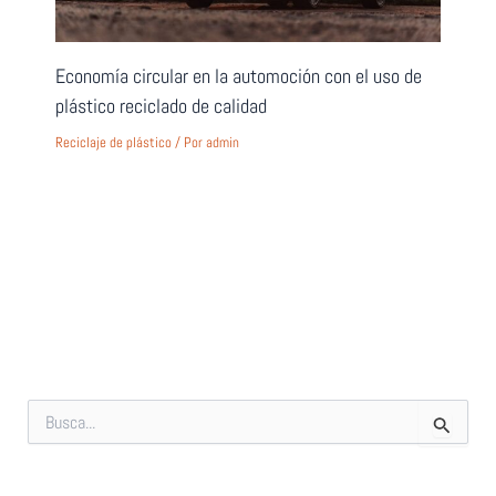
Economía circular en la automoción con el uso de
plástico reciclado de calidad
Reciclaje de plástico
/ Por
admin
B
u
s
c