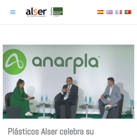
Ir
al
contenido
Plásticos Alser celebra su