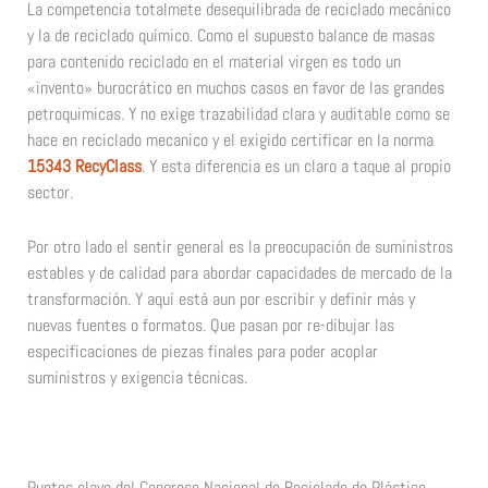
La competencia totalmete desequilibrada de reciclado mecánico
y la de reciclado químico. Como el supuesto balance de masas
para contenido reciclado en el material virgen es todo un
«invento» burocrático en muchos casos en favor de las grandes
petroquimicas. Y no exige trazabilidad clara y auditable como se
hace en reciclado mecanico y el exigido certificar en la norma
15343 RecyClass
. Y esta diferencia es un claro a taque al propio
sector.
Por otro lado el sentir general es la preocupación de suministros
estables y de calidad para abordar capacidades de mercado de la
transformación. Y aquí está aun por escribir y definir más y
nuevas fuentes o formatos. Que pasan por re-dibujar las
especificaciones de piezas finales para poder acoplar
suministros y exigencia técnicas.
Puntos clave del Congreso Nacional de Reciclado de Plástico