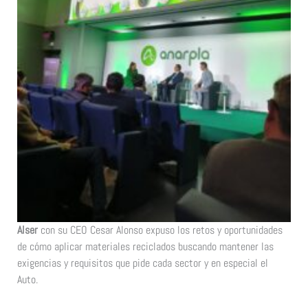
Alser
con su CEO Cesar Alonso expuso los retos y oportunidades
de cómo aplicar materiales reciclados buscando mantener las
exigencias y requisitos que pide cada sector y en especial el
Auto.