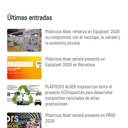
a
r
p
Últimas entradas
o
r
:
Plásticos Alser refuerza en Equiplast 2026
su compromiso con el reciclaje, la calidad y
la economía circular
Plásticos Alser estará presente en
Equiplast 2026 en Barcelona
PLÁSTICOS ALSER impulsa con éxito el
proyecto ECOmposites para desarrollar
composites reciclados de altas
prestaciones
Plásticos Alser estará presente en PRSE
2026