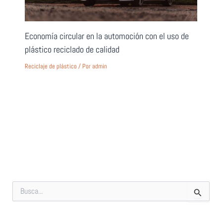
Economía circular en la automoción con el uso de
plástico reciclado de calidad
Reciclaje de plástico
/ Por
admin
B
u
s
c