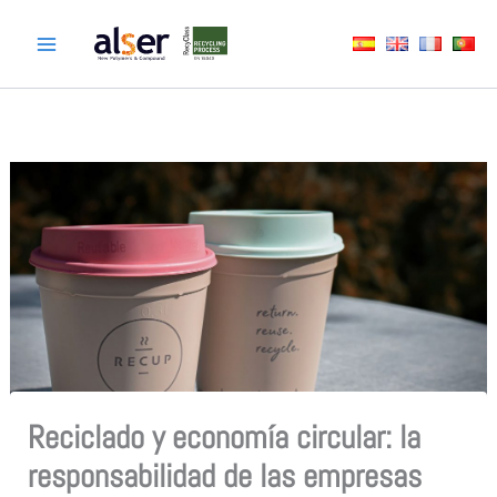
Ir
al
contenido
Reciclado y economía circular: la
responsabilidad de las empresas