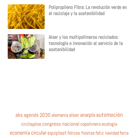
Polipropileno Fibra: La revolución verde en
el reciclaje y la sostenibilidad
Alser y los multipolímeros reciclados:
tecnología e innovación al servicio de la
sostenibilidad
automoción
anarpla
abs
agenda 2030
alemania
alser
circlayplas
congreso nacional
copolimero
ecología
economía circular
equiplast
felices fiestas
feliz navidad
feria