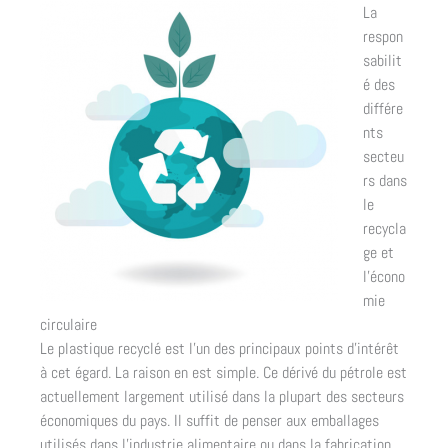
La
respon
sabilit
é des
différe
nts
secteu
rs dans
le
recycla
ge et
l’écono
mie
circulaire
Le plastique recyclé est l’un des principaux points d’intérêt
à cet égard. La raison en est simple. Ce dérivé du pétrole est
actuellement largement utilisé dans la plupart des secteurs
économiques du pays. Il suffit de penser aux emballages
utilisés dans l’industrie alimentaire ou dans la fabrication