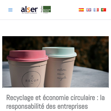
Aller
au
contenu
Recyclage et économie circulaire : la
responsabilité des entreprises