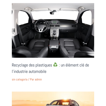
Recyclage des plastiques
: un élément clé de
l’industrie automobile
sin categoría
/ Par
admin