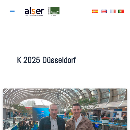
Aller
au
contenu
K 2025 Düsseldorf