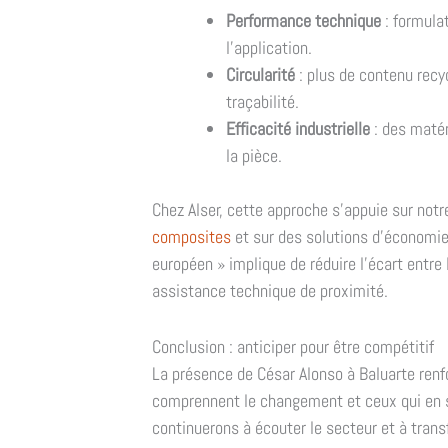
Performance technique
: formula
l'application.
Circularité
: plus de contenu recyc
traçabilité.
Efficacité industrielle
: des matér
la pièce.
Chez Alser, cette approche s'appuie sur not
composites
et sur des solutions d'économie 
européen » implique de réduire l'écart entre 
assistance technique de proximité.
Conclusion : anticiper pour être compétitif
La présence de César Alonso à Baluarte renfo
comprennent le changement et ceux qui en s
continuerons à écouter le secteur et à tran