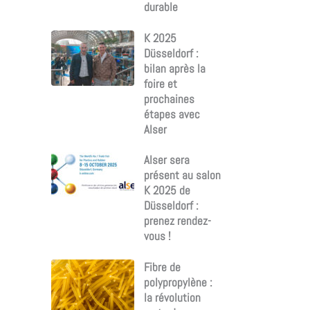
durable
K 2025
Düsseldorf :
bilan après la
foire et
prochaines
étapes avec
Alser
Alser sera
présent au salon
K 2025 de
Düsseldorf :
prenez rendez-
vous !
Fibre de
polypropylène :
la révolution