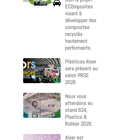
ECOmposites
visant à
développer des
composites
recyclés
hautement
performants
Plásticos Alser
sera présent au
salon PRSE
2026
Nous vous
attendons au
stand 624,
Plastics &
Rubber 2026.
Alser est