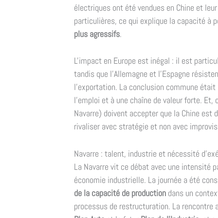
électriques ont été vendues en Chine et leur
particulières, ce qui explique la capacité à
plus agressifs
.
L'impact en Europe est inégal : il est particu
tandis que l'Allemagne et l'Espagne résisten
l'exportation. La conclusion commune était c
l'emploi et à une chaîne de valeur forte. Et, 
Navarre) doivent accepter que la Chine est dé
rivaliser avec stratégie et non avec improvis
Navarre : talent, industrie et nécessité d'ex
La Navarre vit ce débat avec une intensité p
économie industrielle. La journée a été con
de la capacité de production
dans un context
processus de restructuration. La rencontre a 