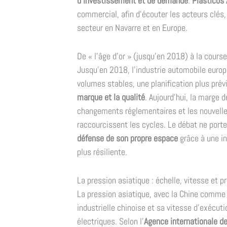
d'investissement et de demande
.
Plásticos 
commercial, afin d'écouter les acteurs clés, 
secteur en Navarre et en Europe.
De « l'âge d'or » (jusqu'en 2018) à la course
Jusqu'en 2018, l'industrie automobile europ
volumes stables, une planification plus prév
marque et la qualité
. Aujourd'hui, la marge d
changements réglementaires et les nouvell
raccourcissent les cycles. Le débat ne porte
défense de son propre espace
grâce à une in
plus résiliente.
La pression asiatique : échelle, vitesse et pr
La pression asiatique, avec la Chine comme r
industrielle chinoise et sa vitesse d'exécut
électriques. Selon l'
Agence internationale de