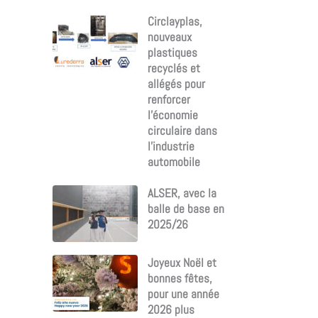
Circlayplas,
nouveaux
plastiques
recyclés et
allégés pour
renforcer
l’économie
circulaire dans
l’industrie
automobile
ALSER, avec la
balle de base en
2025/26
Joyeux Noël et
bonnes fêtes,
pour une année
2026 plus