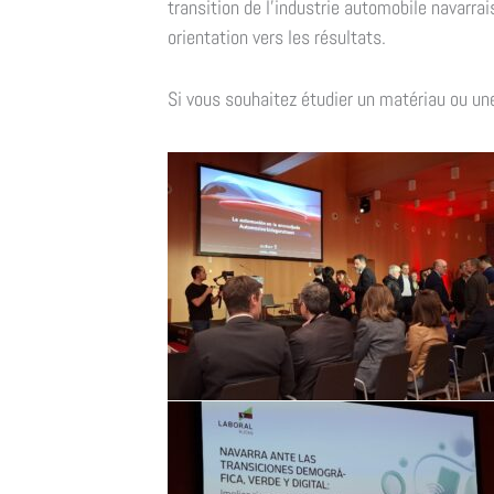
transition de l'industrie automobile navarr
orientation vers les résultats.
Si vous souhaitez étudier un matériau ou une