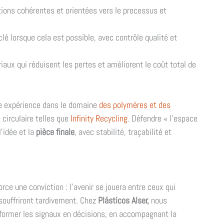
tions cohérentes et orientées vers le processus et
lé lorsque cela est possible, avec contrôle qualité et
iaux qui réduisent les pertes et améliorent le coût total de
re expérience dans le domaine
des polymères et des
circulaire telles que
Infinity Recycling
. Défendre « l'espace
l'idée et la
pièce finale
, avec stabilité, traçabilité et
rce une conviction : l'avenir se jouera entre ceux qui
ouffriront tardivement. Chez
Plásticos Alser,
nous
sformer les signaux en décisions, en accompagnant la