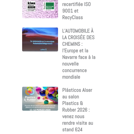
recertifiée ISO
9001 et
RecyClass
L’AUTOMOBILE À
LA CROISÉE DES
CHEMINS :
l’Europe et la
Navarre face à la
nouvelle
concurrence
mondiale
Plásticos Alser
au salon
Plastics &
Rubber 2026 :
venez nous
rendre visite au
stand 624