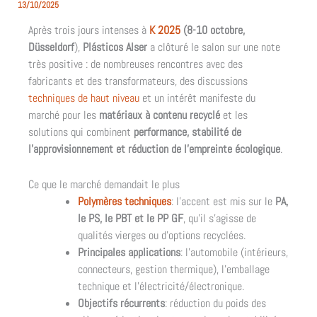
13/10/2025
Après trois jours intenses à
K 2025
(8-10 octobre,
Düsseldorf
),
Plásticos Alser
a clôturé le salon sur une note
très positive : de nombreuses rencontres avec des
fabricants et des transformateurs, des discussions
techniques de haut niveau
et un intérêt manifeste du
marché pour les
matériaux à contenu recyclé
et les
solutions qui combinent
performance, stabilité de
l’approvisionnement et réduction de l’empreinte écologique
.
Ce que le marché demandait le plus
Polymères techniques
: l’accent est mis sur le
PA,
le PS, le PBT et le PP GF
, qu’il s’agisse de
qualités vierges ou d’options recyclées.
Principales applications
: l’automobile (intérieurs,
connecteurs, gestion thermique), l’emballage
technique et l’électricité/électronique.
Objectifs récurrents
: réduction du poids des