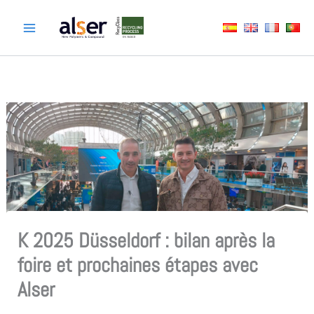
Aller
au
contenu
K 2025 Düsseldorf : bilan après la
foire et prochaines étapes avec
Alser