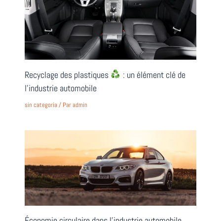
Recyclage des plastiques
: un élément clé de
l’industrie automobile
sin categoría
/ Par
admin
Économie circulaire dans l’industrie automobile