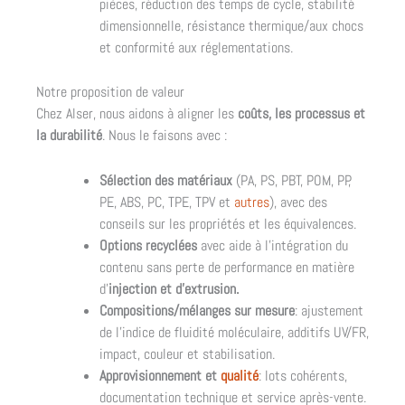
pièces, réduction des temps de cycle, stabilité
dimensionnelle, résistance thermique/aux chocs
et conformité aux réglementations.
Notre proposition de valeur
Chez Alser, nous aidons à aligner les
coûts, les processus et
la durabilité
. Nous le faisons avec :
Sélection des matériaux
(PA, PS, PBT, POM, PP,
PE, ABS, PC, TPE, TPV et
autres
), avec des
conseils sur les propriétés et les équivalences.
Options recyclées
avec aide à l’intégration du
contenu sans perte de performance en matière
d’
injection et d’extrusion.
Compositions/mélanges sur mesure
: ajustement
de l’indice de fluidité moléculaire, additifs UV/FR,
impact, couleur et stabilisation.
Approvisionnement et
qualité
: lots cohérents,
documentation technique et service après-vente.