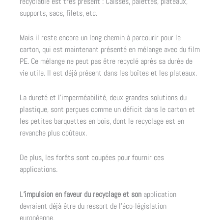
recyclable est très présent : Caisses, palettes, plateaux,
supports, sacs, filets, etc.
Mais il reste encore un long chemin à parcourir pour le
carton, qui est maintenant présenté en mélange avec du film
PE. Ce mélange ne peut pas être recyclé après sa durée de
vie utile. Il est déjà présent dans les boîtes et les plateaux.
La dureté et l’imperméabilité, deux grandes solutions du
plastique, sont perçues comme un déficit dans le carton et
les petites barquettes en bois, dont le recyclage est en
revanche plus coûteux.
De plus, les forêts sont coupées pour fournir ces
applications.
L
‘impulsion en faveur du recyclage et son
application
devraient déjà être du ressort de l’éco-législation
européenne.