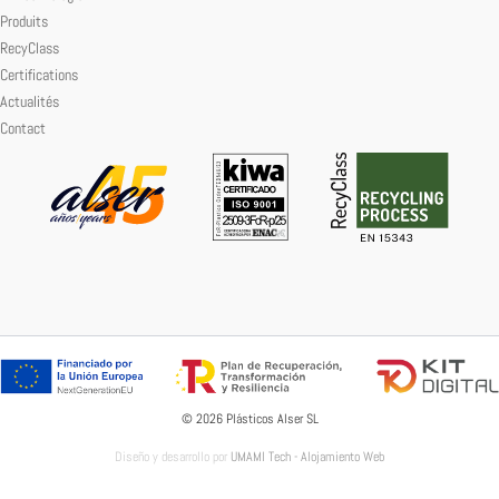
Produits
RecyClass
Certifications
Actualités
Contact
© 2026 Plásticos Alser SL
Diseño y desarrollo por
UMAMI Tech - Alojamiento Web