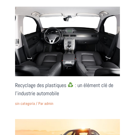
Recyclage des plastiques
: un élément clé de
l’industrie automobile
sin categoría
/ Par
admin