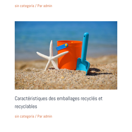
sin categoría
/ Par
admin
Caractéristiques des emballages recyclés et
recyclables
sin categoría
/ Par
admin