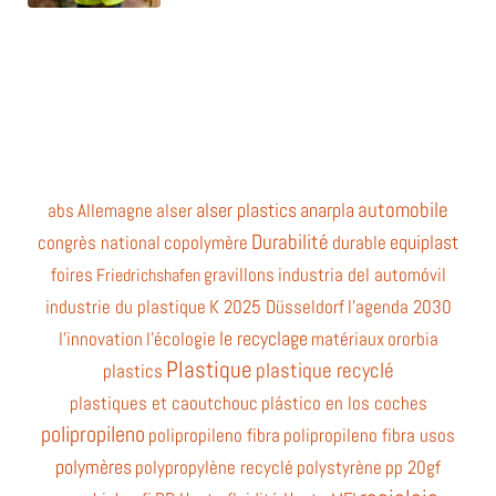
automobile
alser plastics
anarpla
abs
Allemagne
alser
Durabilité
equiplast
congrès national
copolymère
durable
foires
gravillons
industria del automóvil
Friedrichshafen
industrie du plastique
K 2025 Düsseldorf
l'agenda 2030
le recyclage
l'innovation
l'écologie
matériaux
ororbia
Plastique
plastique recyclé
plastics
plastiques et caoutchouc
plástico en los coches
polipropileno
polipropileno fibra
polipropileno fibra usos
polymères
polypropylène recyclé
polystyrène
pp 20gf