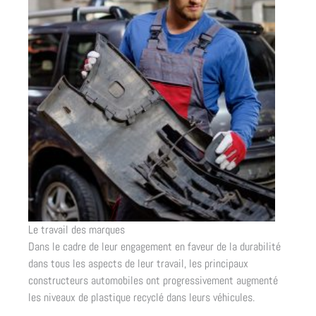
Le travail des marques
Dans le cadre de leur engagement en faveur de la durabilité
dans tous les aspects de leur travail, les principaux
constructeurs automobiles ont progressivement augmenté
les niveaux de plastique recyclé dans leurs véhicules.