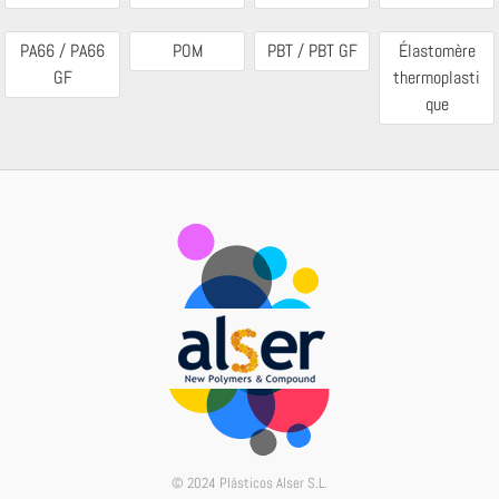
PA66 / PA66
POM
PBT / PBT GF
Élastomère
GF
thermoplasti
que
© 2024 Plásticos Alser S.L.