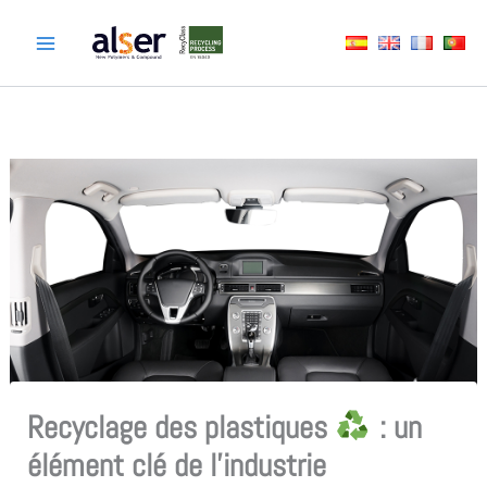
Aller
au
contenu
Recyclage des plastiques
: un
élément clé de l’industrie