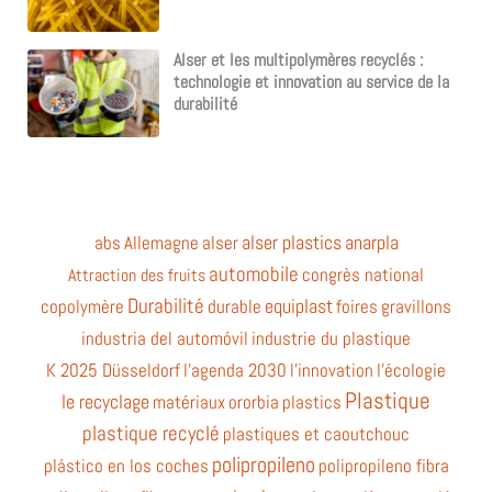
Alser et les multipolymères recyclés :
technologie et innovation au service de la
durabilité
alser plastics
anarpla
abs
Allemagne
alser
automobile
congrès national
Attraction des fruits
Durabilité
equiplast
copolymère
durable
foires
gravillons
industria del automóvil
industrie du plastique
K 2025 Düsseldorf
l'agenda 2030
l'innovation
l'écologie
Plastique
le recyclage
matériaux
ororbia
plastics
plastique recyclé
plastiques et caoutchouc
polipropileno
plástico en los coches
polipropileno fibra